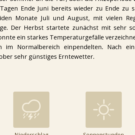
Tagen Ende Juni bereits wieder zu Ende zu 
eiden Monate Juli und August, mit vielen Re
e. Der Herbst startete zunächst mit sehr s
nte ein starkes Temperaturgefälle verzeichnet
 im Normalbereich einpendelten. Nach ein
tober sehr günstiges Erntewetter.
Niederschlag
Sonnenstunden