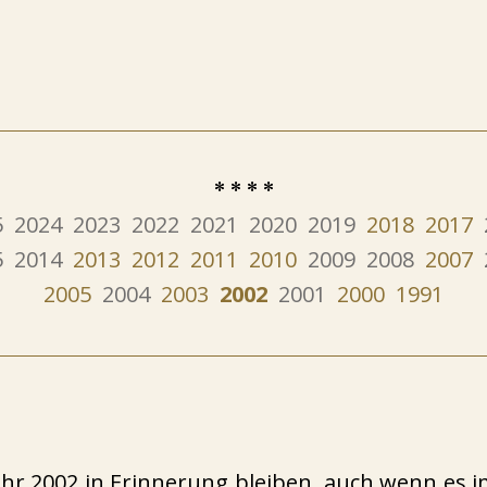
*
*
*
*
5
2024
2023
2022
2021
2020
2019
2018
2017
5
2014
2013
2012
2011
2010
2009
2008
2007
2005
2004
2003
2002
2001
2000
1991
hr 2002 in Erinnerung bleiben, auch wenn es i