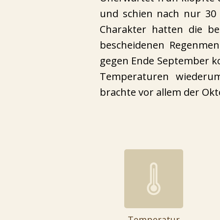
und schien nach nur 30 
Charakter hatten die b
bescheidenen Regenmeng
gegen Ende September kon
Temperaturen wiederum
brachte vor allem der Ok
Temperatur