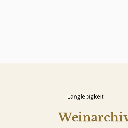
Langlebigkeit
Weinarchi