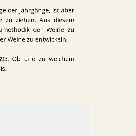
ege der Jahrgänge, ist aber
he zu ziehen. Aus diesem
umethodik der Weine zu
er Weine zu entwickeln.
1893. Ob und zu welchem
is.