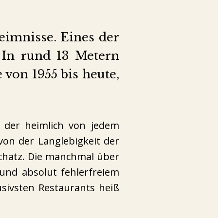
eimnisse. Eines der
. In rund 13 Metern
 von 1955 bis heute,
, der heimlich von jedem
von der Langlebigkeit der
Schatz. Die manchmal über
und absolut fehlerfreiem
sivsten Restaurants heiß