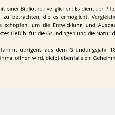
t einer Bibliothek verglichen: Es dient der Pfl
zu betrachten, die es ermöglicht, Vergleic
 schöpfen, um die Entwicklung und Ausba
ktes Gefühl für die Grundlagen und die Natur d
e stammt übrigens aus dem Gründungsjahr 
nmal öffnen wird, bleibt ebenfalls ein Geheimn