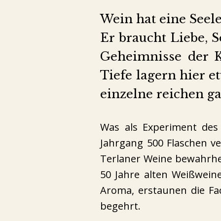
Wein hat eine Seele
Er braucht Liebe, 
Geheimnisse der Ke
Tiefe lagern hier e
einzelne reichen ga
Was als Experiment des 
Jahrgang 500 Flaschen ve
Terlaner Weine bewahrhei
50 Jahre alten Weißwein
Aroma, erstaunen die Fa
begehrt.