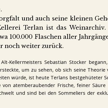
.
Sorgfalt und auch seine kleinen Geh
llerei Terlan ist das Weinarchiv
twa 100.000 Flaschen aller Jahrgänge
r noch weiter zurück.
Alt-Kellermeisters Sebastian Stocker begann
rsteckte, um zu sehen, ob sich seine Theorie 
ten würde, ist heute Terlans bestgehüteter 
e von atemberaubender Frische, feiner Säure 
chwelt und sind bei den Sommeliers der exklu