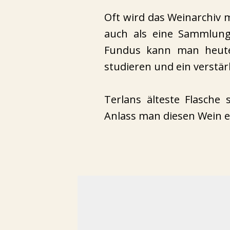
Oft wird das Weinarchiv mi
auch als eine Sammlung 
Fundus kann man heute
studieren und ein verstär
Terlans älteste Flasch
Anlass man diesen Wein ei