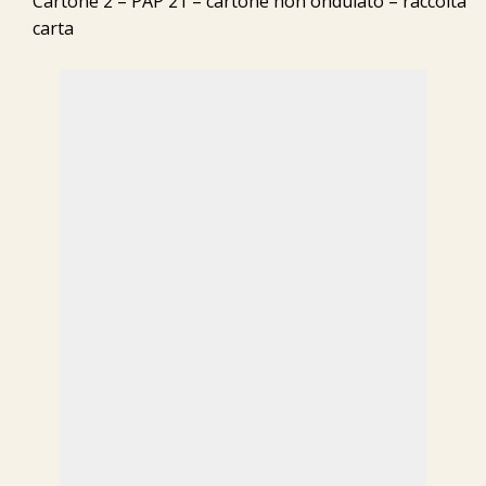
Cartone 2 – PAP 21 – cartone non ondulato – raccolta
carta