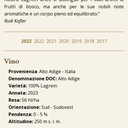
frutti di bosco, ma anche per le sue nobili note
aromatiche e un corpo pieno ed equilibrato."
Rudi Kofler
2023
2022
2021
2020
2019
2018
2017
Vino
Provenienza
: Alto Adige - Italia
Denominazione DOC:
Alto Adige
Varietà:
100% Lagrein
Annata:
2023
Resa:
56 hl/ha
Orientazione:
Sud - Sudovest
Pendenza:
0 - 5 %
Altitudine:
250 m s. l. m.