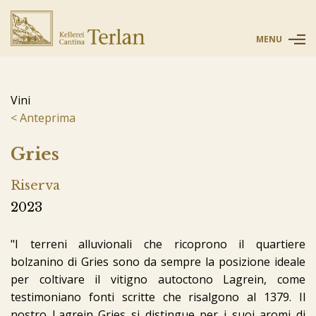
MENU
Vini
Anteprima
Gries
Riserva
2023
"I terreni alluvionali che ricoprono il quartiere
bolzanino di Gries sono da sempre la posizione ideale
per coltivare il vitigno autoctono Lagrein, come
testimoniano fonti scritte che risalgono al 1379. Il
nostro Lagrein Gries si distingue per i suoi aromi di