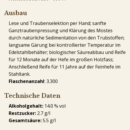
Ausbau
Lese und Traubenselektion per Hand; sanfte
Ganztraubenpressung und Klärung des Mostes
durch natürliche Sedimentation von den Trubstoffen;
langsame Gärung bei kontrollierter Temperatur im
Edelstahlbehälter; biologischer Säureabbau und Reife
für 12 Monate auf der Hefe im großen Holzfass;
Anschließend Reife für 11 Jahre auf der Feinhefe im
Stahltank.
Flaschenanzahl
: 3.300
Technische Daten
Alkoholgehalt:
14.0 % vol
Restzucker:
2.7 g/l
Gesamtsäure:
5.5 g/l