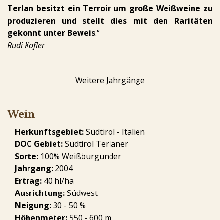
Terlan besitzt ein Terroir um große Weißweine zu
produzieren und stellt dies mit den Raritäten
gekonnt unter Beweis
.“
Rudi Kofler
Weitere Jahrgänge
Wein
Herkunftsgebiet:
Südtirol - Italien
DOC Gebiet:
Südtirol Terlaner
Sorte:
100% Weißburgunder
Jahrgang:
2004
Ertrag:
40 hl/ha
Ausrichtung:
Südwest
Neigung:
30 - 50 %
Höhenmeter:
550 - 600 m