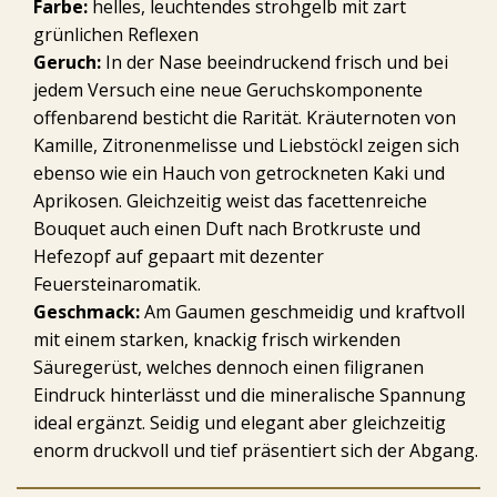
Farbe:
helles, leuchtendes strohgelb mit zart
grünlichen Reflexen
Geruch:
In der Nase beeindruckend frisch und bei
jedem Versuch eine neue Geruchskomponente
offenbarend besticht die Rarität. Kräuternoten von
Kamille, Zitronenmelisse und Liebstöckl zeigen sich
ebenso wie ein Hauch von getrockneten Kaki und
Aprikosen. Gleichzeitig weist das facettenreiche
Bouquet auch einen Duft nach Brotkruste und
Hefezopf auf gepaart mit dezenter
Feuersteinaromatik.
Geschmack:
Am Gaumen geschmeidig und kraftvoll
mit einem starken, knackig frisch wirkenden
Säuregerüst, welches dennoch einen filigranen
Eindruck hinterlässt und die mineralische Spannung
ideal ergänzt. Seidig und elegant aber gleichzeitig
enorm druckvoll und tief präsentiert sich der Abgang.