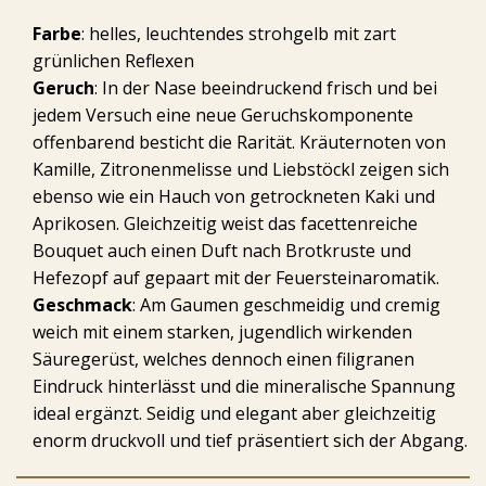
Farbe
: helles, leuchtendes strohgelb mit zart
grünlichen Reflexen
Geruch
: In der Nase beeindruckend frisch und bei
jedem Versuch eine neue Geruchskomponente
offenbarend besticht die Rarität. Kräuternoten von
Kamille, Zitronenmelisse und Liebstöckl zeigen sich
ebenso wie ein Hauch von getrockneten Kaki und
Aprikosen. Gleichzeitig weist das facettenreiche
Bouquet auch einen Duft nach Brotkruste und
Hefezopf auf gepaart mit der Feuersteinaromatik.
Geschmack
: Am Gaumen geschmeidig und cremig
weich mit einem starken, jugendlich wirkenden
Säuregerüst, welches dennoch einen filigranen
Eindruck hinterlässt und die mineralische Spannung
ideal ergänzt. Seidig und elegant aber gleichzeitig
enorm druckvoll und tief präsentiert sich der Abgang.