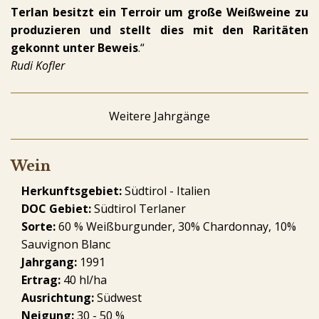
Terlan besitzt ein Terroir um große Weißweine zu
produzieren und stellt dies mit den Raritäten
gekonnt unter Beweis
.“
Rudi Kofler
Weitere Jahrgänge
Wein
Herkunftsgebiet:
Südtirol - Italien
DOC Gebiet:
Südtirol Terlaner
Sorte:
60 % Weißburgunder, 30% Chardonnay, 10%
Sauvignon Blanc
Jahrgang:
1991
Ertrag:
40 hl/ha
Ausrichtung:
Südwest
Neigung:
30 - 50 %