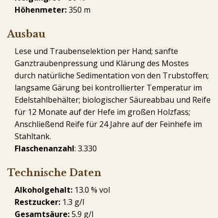
Höhenmeter:
350 m
Ausbau
Lese und Traubenselektion per Hand; sanfte
Ganztraubenpressung und Klärung des Mostes
durch natürliche Sedimentation von den Trubstoffen;
langsame Gärung bei kontrollierter Temperatur im
Edelstahlbehälter; biologischer Säureabbau und Reife
für 12 Monate auf der Hefe im großen Holzfass;
Anschließend Reife für 24 Jahre auf der Feinhefe im
Stahltank.
Flaschenanzahl
: 3.330
Technische Daten
Alkoholgehalt:
13.0 % vol
Restzucker:
1.3 g/l
Gesamtsäure:
5.9 g/l